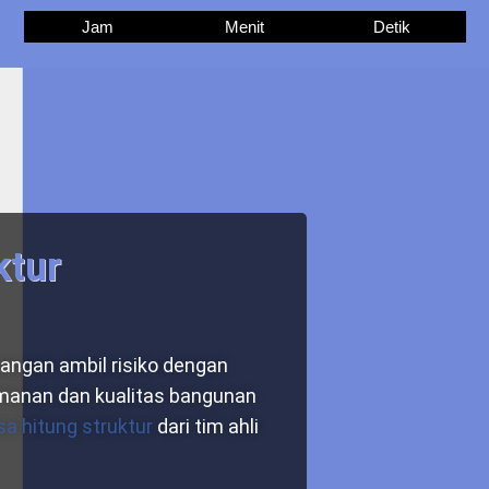
Jam
Menit
Detik
ktur
Jangan ambil risiko dengan
manan dan kualitas bangunan
sa hitung struktur
dari tim ahli