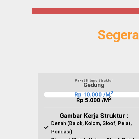
Segera
Paket Hitung Struktur
Gedung
2
Rp 10.000 /M
2
Rp 5.000 /M
Gambar Kerja Struktur :
Denah (Balok, Kolom, Sloof, Pelat,
Pondasi)