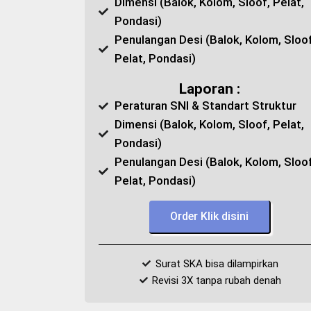
Dimensi (Balok, Kolom, Sloof, Pelat,
Pondasi)
Penulangan Desi (Balok, Kolom, Sloof
Pelat, Pondasi)
Laporan :
Peraturan SNI & Standart Struktur
Dimensi (Balok, Kolom, Sloof, Pelat,
Pondasi)
Penulangan Desi (Balok, Kolom, Sloof
Pelat, Pondasi)
Order Klik disini
Surat SKA bisa dilampirkan
Revisi 3X tanpa rubah denah