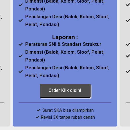
Dimensi (Balok, Kolom, Sloof, Pelat,
Pondasi)
,
Penulangan Desi (Balok, Kolom, Sloof,
Pelat, Pondasi)
Laporan :
Peraturan SNI & Standart Struktur
Dimensi (Balok, Kolom, Sloof, Pelat,
Pondasi)
,
Penulangan Desi (Balok, Kolom, Sloof,
Pelat, Pondasi)
Order Klik disini
Surat SKA bisa dilampirkan
Revisi 3X tanpa rubah denah