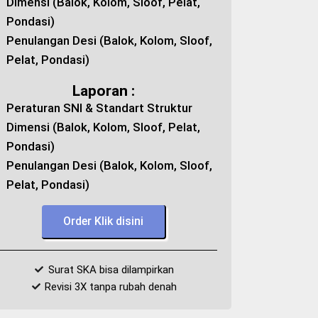
Dimensi (Balok, Kolom, Sloof, Pelat,
Pondasi)
Penulangan Desi (Balok, Kolom, Sloof,
Pelat, Pondasi)
Laporan :
Peraturan SNI & Standart Struktur
Dimensi (Balok, Kolom, Sloof, Pelat,
Pondasi)
Penulangan Desi (Balok, Kolom, Sloof,
Pelat, Pondasi)
Order Klik disini
Surat SKA bisa dilampirkan
Revisi 3X tanpa rubah denah