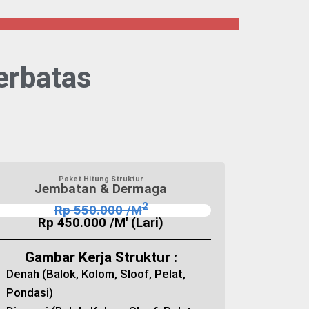
erbatas
Paket Hitung Struktur
Jembatan & Dermaga
2
Rp 550.000 /M
Rp 450.000 /M' (Lari)
Gambar Kerja Struktur :
Denah (Balok, Kolom, Sloof, Pelat,
Pondasi)