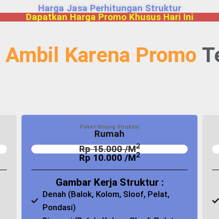
Harga Jasa Perhitungan Struktur
Dapatkan Harga Promo Khusus Hari Ini
 Ambil Karena Promo
T
Paket Hitung Struktur
Rumah
2
Rp 15.000 /M
2
Rp 10.000 /M
Gambar Kerja Struktur :
Denah (Balok, Kolom, Sloof, Pelat,
Pondasi)